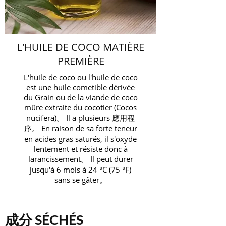
L'HUILE DE COCO MATIÈRE
PREMIÈRE
L'huile de coco ou l'huile de coco
est une huile cometible dérivée
du Grain ou de la viande de coco
mûre extraite du cocotier (Cocos
nucifera)。 Il a plusieurs 應用程
序。 En raison de sa forte teneur
en acides gras saturés, il s'oxyde
lentement et résiste donc à
larancissement。 Il peut durer
jusqu'à 6 mois à 24 °C (75 °F)
sans se gâter。
成分 SÉCHÉS