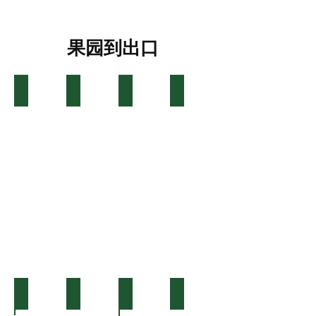
果园到出口
Picking Coconuts
Dehusking Coconut
Dehusked Coconut Storage
Dehusked Coconut Storage
Removing Coconut Kernel
Cleaning Process
White Coconut Flesh in Big Drum
Processing by Stages