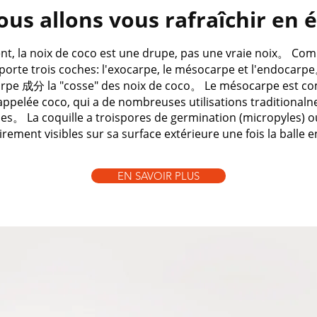
us allons vous rafraîchir en 
t, la noix de coco est une drupe, pas une vraie noix。 Com
omporte trois coches: l'exocarpe, le mésocarpe et l'endocarp
arpe 成分 la "cosse" des noix de coco。 Le mésocarpe est c
 appelée coco, qui a de nombreuses utilisations traditionalne
s。 La coquille a troispores de germination (micropyles) o
irement visibles sur sa surface extérieure une fois la balle
EN SAVOIR PLUS