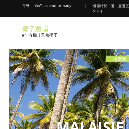
電郵 :
info@coconutfarm.my
營業時間：週一至週五
5:30）
椰子農場
#1 有機 |天然椰子
埃奎爾
MALAISIE 