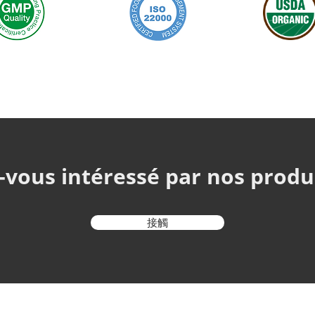
-vous intéressé par nos prod
接觸