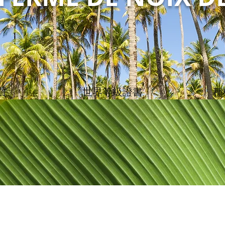
質
世界等級證書
種