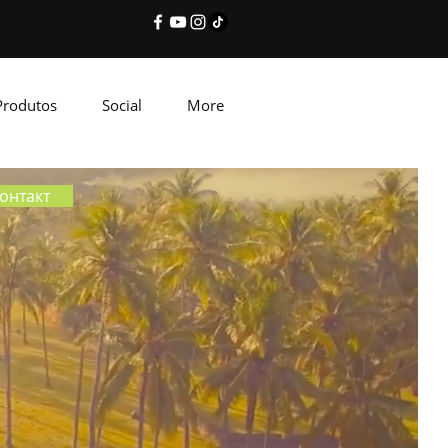
Produtos
Social
More
онтакт