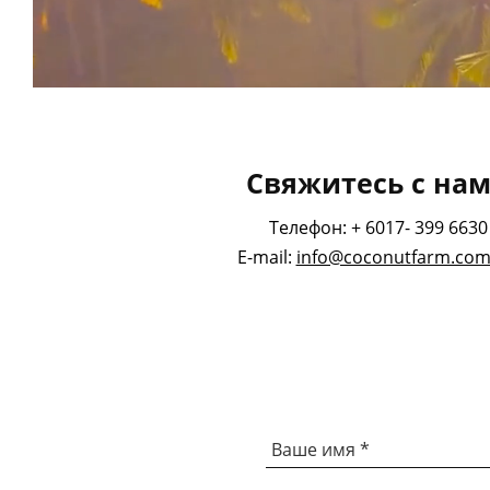
Свяжитесь с на
Телефон: + 6017- 399 6630
E-mail:
info@coconutfarm.co