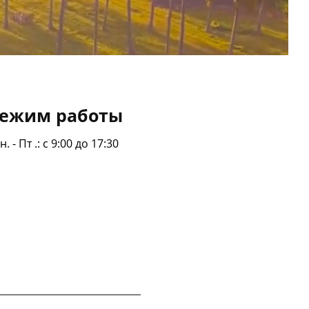
ежим работы
н. - Пт .: с 9:00 до 17:30