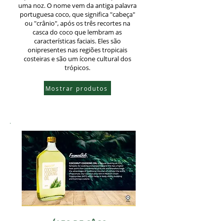
uma noz. O nome vem da antiga palavra
portuguesa coco, que significa "cabeça"
ou "crânio", após os três recortes na
casca do coco que lembram as
características faciais. Eles são
onipresentes nas regiões tropicais
costeiras e são um ícone cultural dos
trópicos.
Mostrar produtos