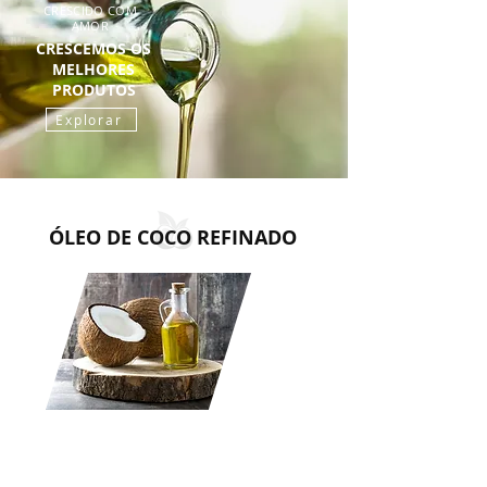
CRESCIDO COM
AMOR
CRESCEMOS OS
MELHORES
PRODUTOS
Explorar
ÓLEO DE COCO REFINADO