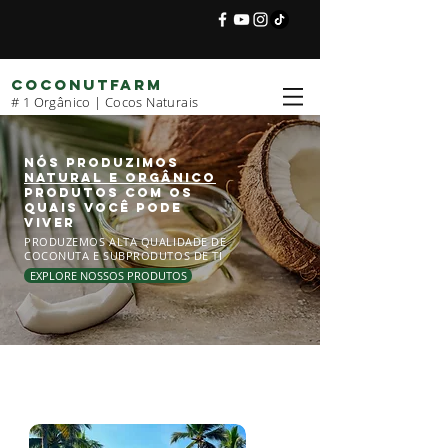
COCONUTFARM
# 1 Orgânico | Cocos Naturais
NÓS PRODUZIMOS
Natural e orgânico
Produtos com os
quais você pode
viver
PRODUZEMOS ALTA QUALIDADE DE
COCONUTA E SUBPRODUTOS DE TI
EXPLORE NOSSOS PRODUTOS