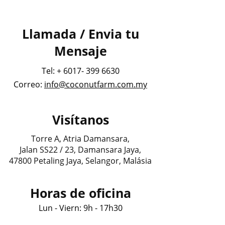
Llamada / Envia tu
Mensaje
Tel: +
6017- 399 6630
Correo:
info@coconutfarm.com.my
Visítanos
Torre A, Atria Damansara,
Jalan SS22 / 23, Damansara Jaya,
47800 Petaling Jaya, Selangor, Malásia
Horas de oficina
Lun - Viern: 9h - 17h30