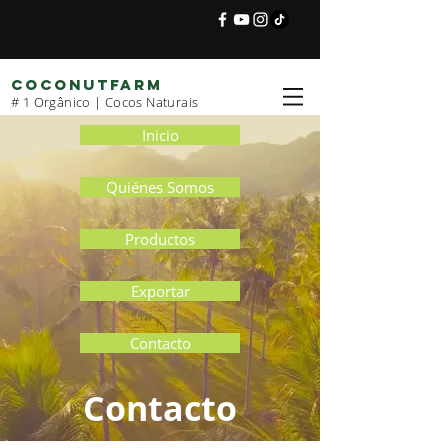
COCONUTFARM
# 1 Orgânico | Cocos Naturais
Inicio
Quiénes Somos
Productos
Exportar
Contacto
Contacto