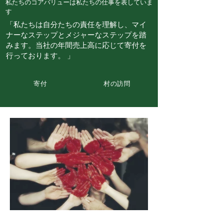
私たちのコアバリューは私たちの仕事を表していま
す
「私たちは自分たちの責任を理解し、マイ
ナーなステップとメジャーなステップを踏
みます。当社の年間売上高に応じて寄付を
行っております。 」
寄付
村の訪問