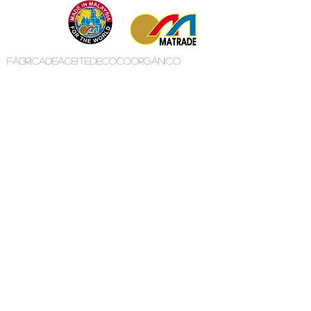
fábricadeaceitedecocoorgánico
fábricadeaceitedecocoorgánico