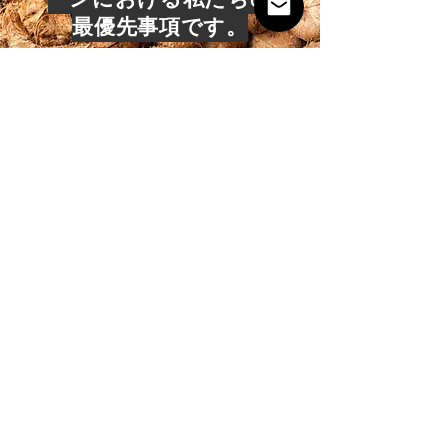
最優先事項です。
私たちの支援が必要です
か？私たちに 今すぐお電
話ください！
お問い合わせ
ココナッツファーム
マレーシアから健康食品原料を輸出・提供していま
す。長年にわたってクライアントから得てきた多様