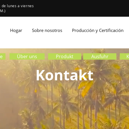
 de lunes a viernes
 M.)
Hogar
Sobre nosotros
Producción y Certificación
te
Über uns
Produkt
Ausfuhr
K
Kontakt