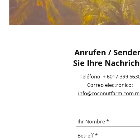
Anrufen / Sende
Sie Ihre Nachrich
Teléfono: + 6017-399 663
Correo electrónico:
info@coconutfarm.com.m