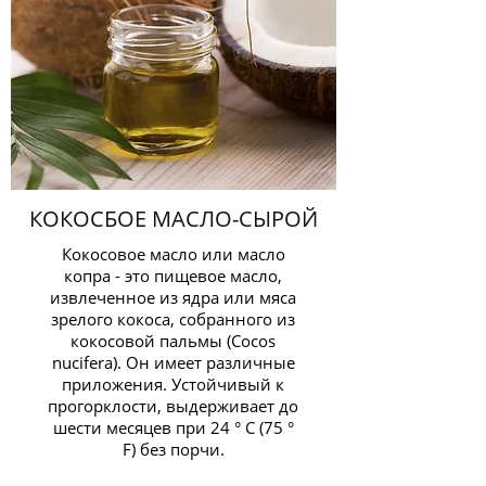
КОКОСБОЕ МАСЛО-СЫРОЙ
Кокосовое масло или масло
копра - это пищевое масло,
извлеченное из ядра или мяса
зрелого кокоса, собранного из
кокосовой пальмы (Cocos
nucifera). Он имеет различные
приложения. Устойчивый к
прогорклости, выдерживает до
шести месяцев при 24 ° C (75 °
F) без порчи.