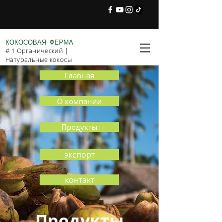
КОКОСОВАЯ ФЕРМА
# 1 Органический |
Натуральные кокосы
Главная
О компании
Продукты
экспорт
контакт
Продукты