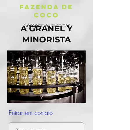
FAZENDA DE
COCO
Comprar e importar
A GRANEL Y
MINORISTA
Entrar em contato