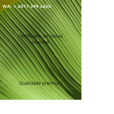
WA: +
6017-399 6630
Certificado de classe
mundial
Qualidade premium