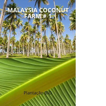
MALAYSIA COCONUT
FARM # 1
Plantação BIO