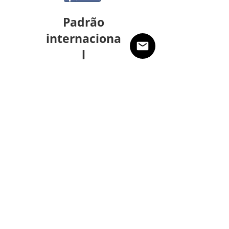
Padrão
internaciona
l