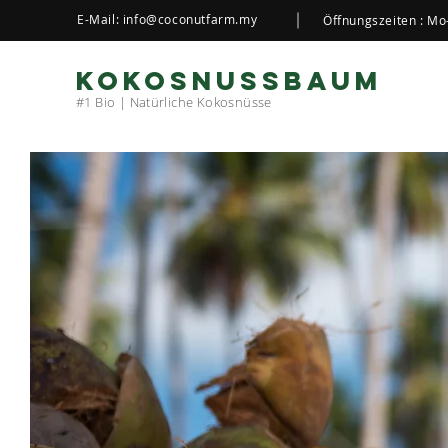
E-Mail:
info@coconutfarm.my
Öffnungszeiten : Mo
KOKOSNUSSBAUM
#1 Bio | Natürliche Kokosnüsse