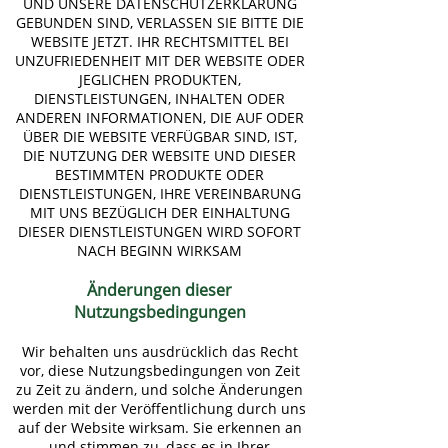
UND UNSERE DATENSCHUTZERKLÄRUNG
GEBUNDEN SIND, VERLASSEN SIE BITTE DIE
WEBSITE JETZT. IHR RECHTSMITTEL BEI
UNZUFRIEDENHEIT MIT DER WEBSITE ODER
JEGLICHEN PRODUKTEN,
DIENSTLEISTUNGEN, INHALTEN ODER
ANDEREN INFORMATIONEN, DIE AUF ODER
ÜBER DIE WEBSITE VERFÜGBAR SIND, IST,
DIE NUTZUNG DER WEBSITE UND DIESER
BESTIMMTEN PRODUKTE ODER
DIENSTLEISTUNGEN, IHRE VEREINBARUNG
MIT UNS BEZÜGLICH DER EINHALTUNG
DIESER DIENSTLEISTUNGEN WIRD SOFORT
NACH BEGINN WIRKSAM
Änderungen dieser
Nutzungsbedingungen
Wir behalten uns ausdrücklich das Recht
vor, diese Nutzungsbedingungen von Zeit
zu Zeit zu ändern, und solche Änderungen
werden mit der Veröffentlichung durch uns
auf der Website wirksam. Sie erkennen an
und stimmen zu, dass es in Ihrer