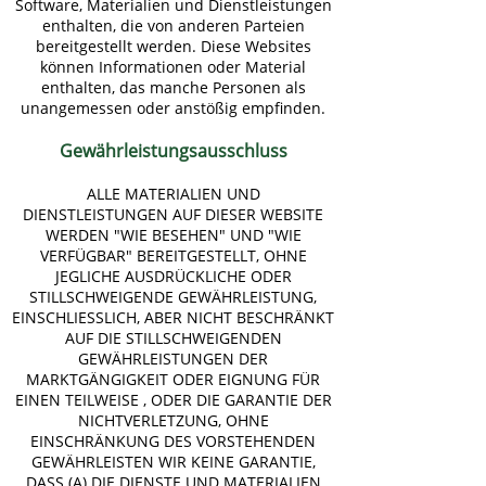
Software, Materialien und Dienstleistungen
enthalten, die von anderen Parteien
bereitgestellt werden. Diese Websites
können Informationen oder Material
enthalten, das manche Personen als
unangemessen oder anstößig empfinden.
Gewährleistungsausschluss
ALLE MATERIALIEN UND
DIENSTLEISTUNGEN AUF DIESER WEBSITE
WERDEN "WIE BESEHEN" UND "WIE
VERFÜGBAR" BEREITGESTELLT, OHNE
JEGLICHE AUSDRÜCKLICHE ODER
STILLSCHWEIGENDE GEWÄHRLEISTUNG,
EINSCHLIESSLICH, ABER NICHT BESCHRÄNKT
AUF DIE STILLSCHWEIGENDEN
GEWÄHRLEISTUNGEN DER
MARKTGÄNGIGKEIT ODER EIGNUNG FÜR
EINEN TEILWEISE , ODER DIE GARANTIE DER
NICHTVERLETZUNG, OHNE
EINSCHRÄNKUNG DES VORSTEHENDEN
GEWÄHRLEISTEN WIR KEINE GARANTIE,
DASS (A) DIE DIENSTE UND MATERIALIEN