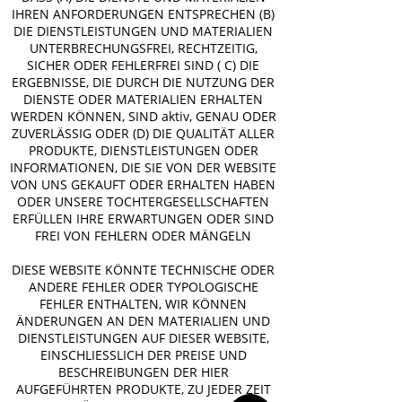
IHREN ANFORDERUNGEN ENTSPRECHEN (B)
DIE DIENSTLEISTUNGEN UND MATERIALIEN
UNTERBRECHUNGSFREI, RECHTZEITIG,
SICHER ODER FEHLERFREI SIND ( C) DIE
ERGEBNISSE, DIE DURCH DIE NUTZUNG DER
DIENSTE ODER MATERIALIEN ERHALTEN
WERDEN KÖNNEN, SIND aktiv, GENAU ODER
ZUVERLÄSSIG ODER (D) DIE QUALITÄT ALLER
PRODUKTE, DIENSTLEISTUNGEN ODER
INFORMATIONEN, DIE SIE VON DER WEBSITE
VON UNS GEKAUFT ODER ERHALTEN HABEN
ODER UNSERE TOCHTERGESELLSCHAFTEN
ERFÜLLEN IHRE ERWARTUNGEN ODER SIND
FREI VON FEHLERN ODER MÄNGELN
DIESE WEBSITE KÖNNTE TECHNISCHE ODER
ANDERE FEHLER ODER TYPOLOGISCHE
FEHLER ENTHALTEN, WIR KÖNNEN
ÄNDERUNGEN AN DEN MATERIALIEN UND
DIENSTLEISTUNGEN AUF DIESER WEBSITE,
EINSCHLIESSLICH DER PREISE UND
BESCHREIBUNGEN DER HIER
AUFGEFÜHRTEN PRODUKTE, ZU JEDER ZEIT