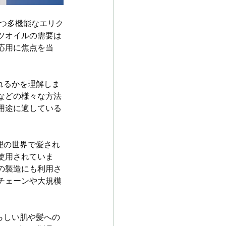
持つ多機能なエリク
ツオイルの需要は
応用に焦点を当
れるかを理解しま
などの様々な方法
用途に適している
理の世界で愛され
使用されていま
の製造にも利用さ
チェーンや大規模
らしい肌や髪への