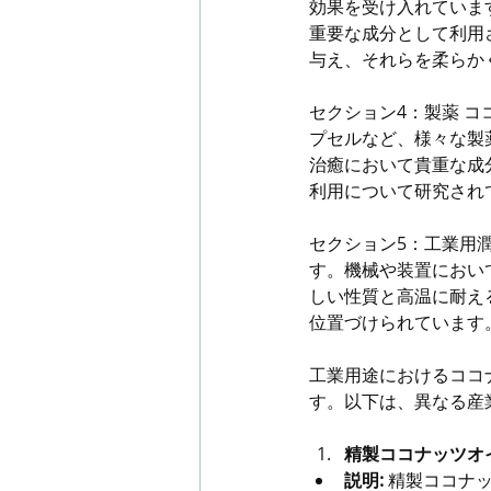
効果を受け入れていま
重要な成分として利用
与え、それらを柔らか
セクション4：製薬 
プセルなど、様々な製
治癒において貴重な成
利用について研究され
セクション5：工業用
す。機械や装置におい
しい性質と高温に耐え
位置づけられています
工業用途におけるココ
す。以下は、異なる産
精製ココナッツオ
説明:
 精製ココナ