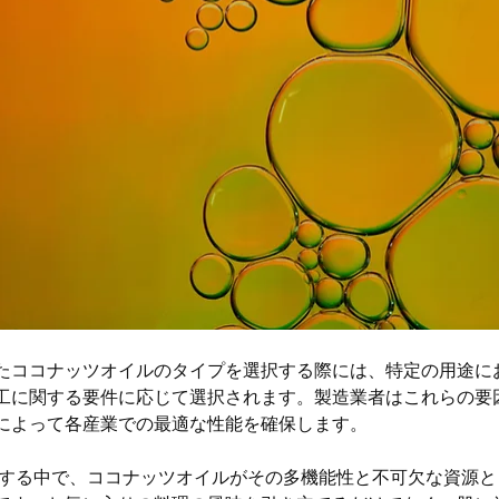
たココナッツオイルのタイプを選択する際には、特定の用途に
工に関する要件に応じて選択されます。製造業者はこれらの要
によって各産業での最適な性能を確保します。
索する中で、ココナッツオイルがその多機能性と不可欠な資源