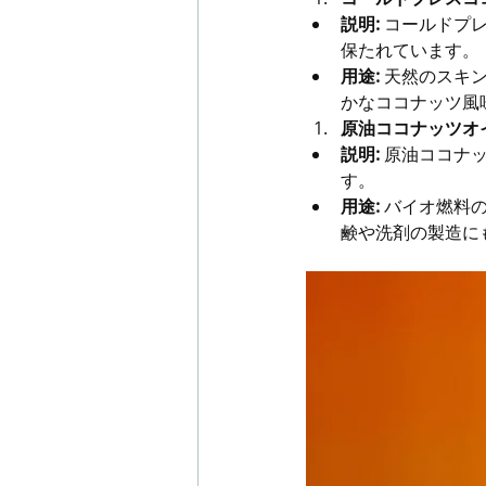
説明:
 コールドプ
保たれています。
用途:
 天然のスキ
かなココナッツ風
原油ココナッツオ
説明:
 原油ココナ
す。
用途:
 バイオ燃料
鹸や洗剤の製造に