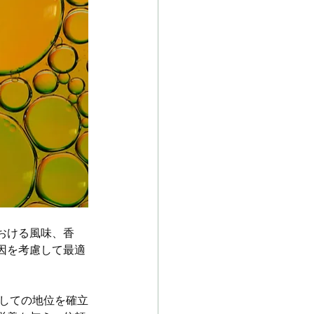
おける風味、香
因を考慮して最適
としての地位を確立