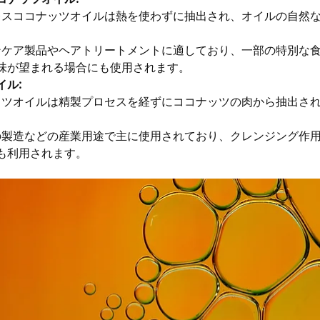
レスココナッツオイルは熱を使わずに抽出され、オイルの自然
ンケア製品やヘアトリートメントに適しており、一部の特別な
味が望まれる場合にも使用されます。
イル:
ッツオイルは精製プロセスを経ずにココナッツの肉から抽出さ
の製造などの産業用途で主に使用されており、クレンジング作
も利用されます。