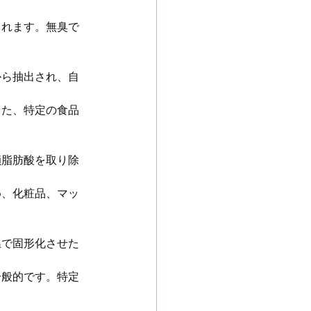
されます。無臭で
から抽出され、自
また、特定の食品
鎖脂肪酸を取り除
め、化粧品、マッ
温で固形化させた
一般的です。特定