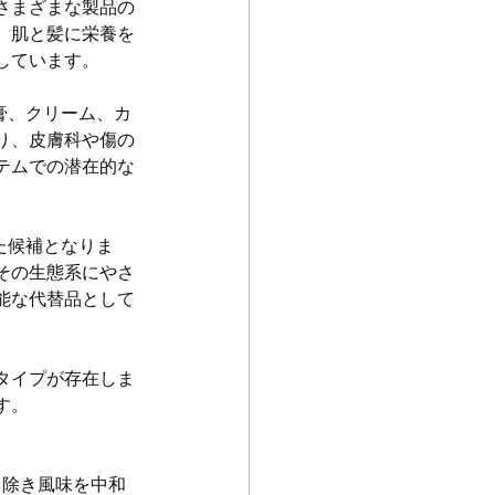
さまざまな製品の
、肌と髪に栄養を
しています。
膏、クリーム、カ
り、皮膚科や傷の
テムでの潜在的な
た候補となりま
その生態系にやさ
能な代替品として
タイプが存在しま
す。
り除き風味を中和