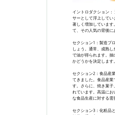
イントロダクション：
サーとして浮上してい
著しく増加しています
て、その人気の背後に
セクション1：製造プ
しょう。通常、成熟し
で油が得られます。抽
かどうかを決定します
セクション2：食品産
てきました。食品産業
す。さらに、焼き菓子
れています。高温にお
な食品生産に対する需
セクション3：化粧品