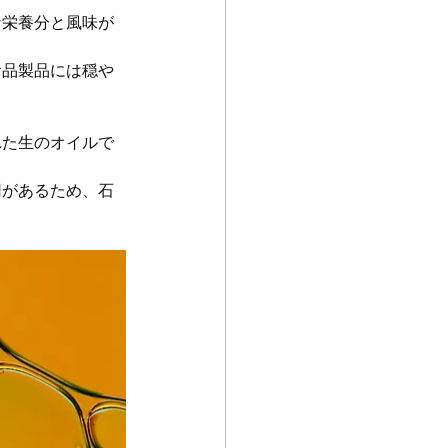
な栄養分と風味が
食品製品には穏や
れた生のオイルで
用があるため、石