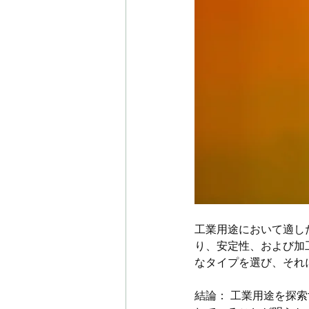
工業用途において適し
り、安定性、および加
なタイプを選び、それ
結論： 工業用途を探