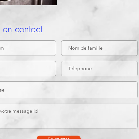
r en contact
Soumettre