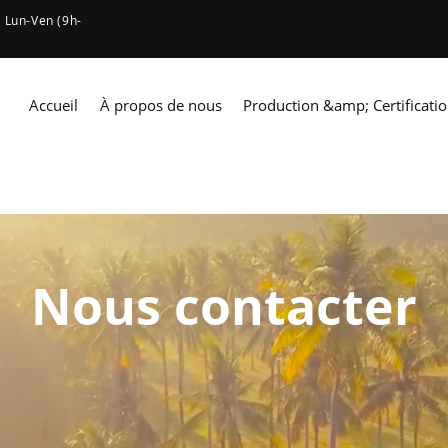
: Lun-Ven (9h-
Accueil
À propos de nous
Production &amp; Certificati
Nous contacter