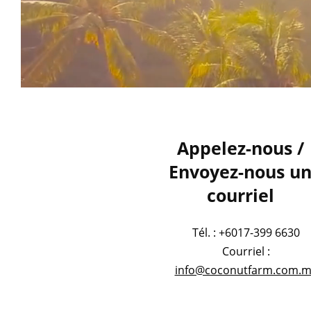
Appelez-nous /
Envoyez-nous u
courriel
Tél. : +6017-399 6630
Courriel :
info@coconutfarm.com.m