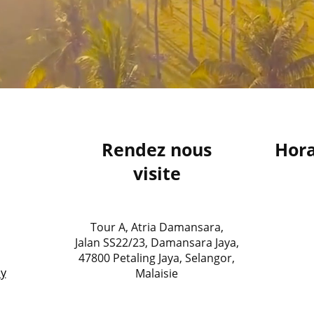
Rendez nous
Hora
n
visite
Tour A, Atria Damansara,
Jalan SS22/23, Damansara Jaya,
47800 Petaling Jaya, Selangor,
y
Malaisie